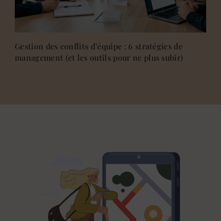
Gestion des conflits d’équipe : 6 stratégies de
management (et les outils pour ne plus subir)