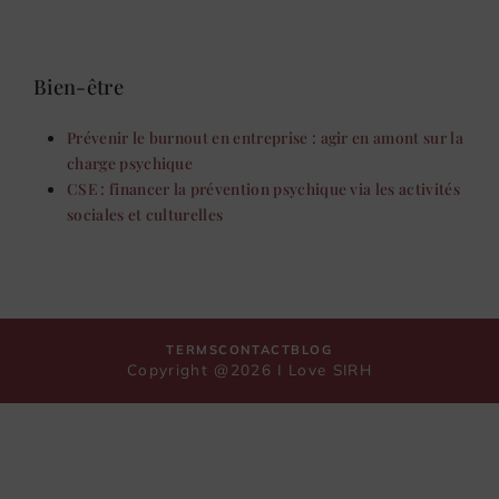
Bien-être
Prévenir le burnout en entreprise : agir en amont sur la
charge psychique
CSE : financer la prévention psychique via les activités
sociales et culturelles
TERMS
CONTACT
BLOG
Copyright @2026 I Love SIRH