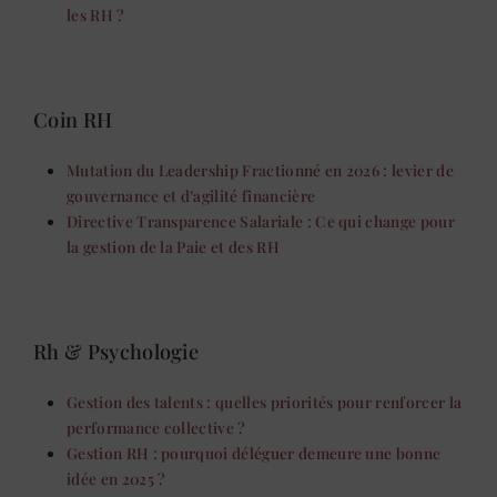
les RH ?
Coin RH
Mutation du Leadership Fractionné en 2026 : levier de
gouvernance et d’agilité financière
Directive Transparence Salariale : Ce qui change pour
la gestion de la Paie et des RH
Rh & Psychologie
Gestion des talents : quelles priorités pour renforcer la
performance collective ?
Gestion RH : pourquoi déléguer demeure une bonne
idée en 2025 ?