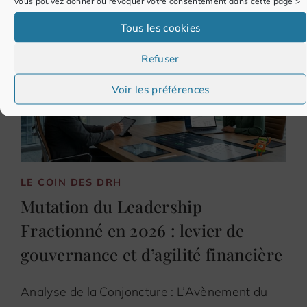
vous pouvez donner ou révoquer votre consentement dans cette page >
Tous les cookies
Refuser
Voir les préférences
LE COIN DES DRH
Mutation du Leadership
Fractionné en 2026 : levier de
gouvernance et d’agilité financière
Analyse de la Conjoncture : L’Avènement du