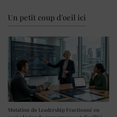
Un petit coup d'oeil ici
Mutation du Leadership Fractionné en
2026 : levier de gouvernance et d’agilité