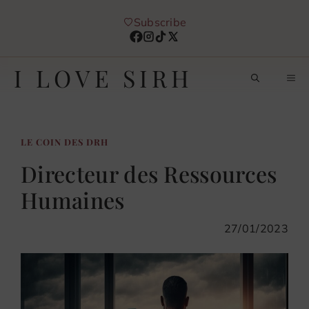
Aller
Subscribe
au
contenu
I LOVE SIRH
M
LE COIN DES DRH
Directeur des Ressources
Humaines
27/01/2023