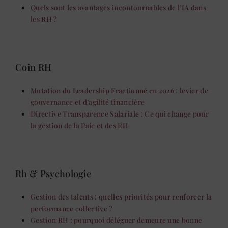
Quels sont les avantages incontournables de l’IA dans
les RH ?
Coin RH
Mutation du Leadership Fractionné en 2026 : levier de
gouvernance et d’agilité financière
Directive Transparence Salariale : Ce qui change pour
la gestion de la Paie et des RH
Rh & Psychologie
Gestion des talents : quelles priorités pour renforcer la
performance collective ?
Gestion RH : pourquoi déléguer demeure une bonne