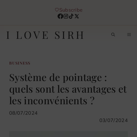
Aller
Subscribe
au
contenu
I LOVE SIRH
M
BUSINESS
Système de pointage :
quels sont les avantages et
les inconvénients ?
08/07/2024
03/07/2024