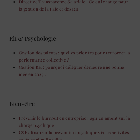
Directive Transparence Salariale : Ce qui change pour
la gestion de la Paie et des RH
Rh & Psychologie
Gestion des talents : quelles priorités pour renforcer la
performance collective ?
Gestion RH : pourquoi déléguer demeure une bonne
idée en 2025 ?
Bien-être
Prévenir le burnout en entreprise : agir en amont sur la
charge psychique
CSE : financer la prévention psychique via les activités
sociales et culturelles