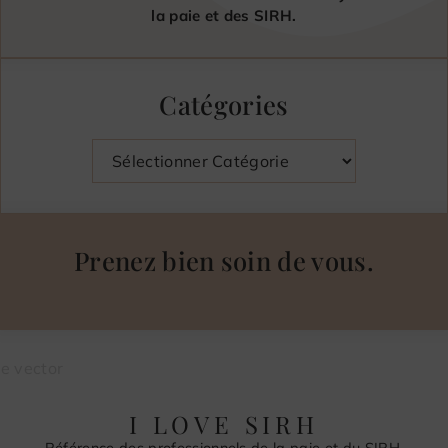
la paie et des SIRH.
Catégories
Catégories
Prenez bien soin de vous.
I LOVE SIRH
Référence des professionnels de la paie et du SIRH,