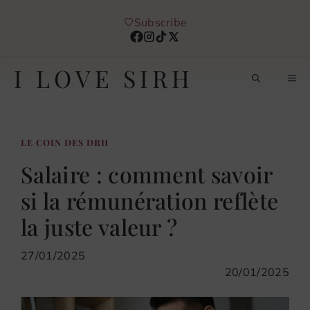
Aller
Subscribe
au
contenu
I LOVE SIRH
M
LE COIN DES DRH
Salaire : comment savoir
si la rémunération reflète
la juste valeur ?
27/01/2025
20/01/2025