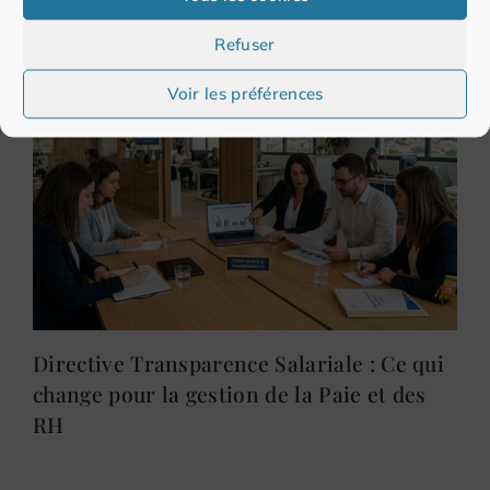
Refuser
Voir les préférences
Directive Transparence Salariale : Ce qui
change pour la gestion de la Paie et des
RH