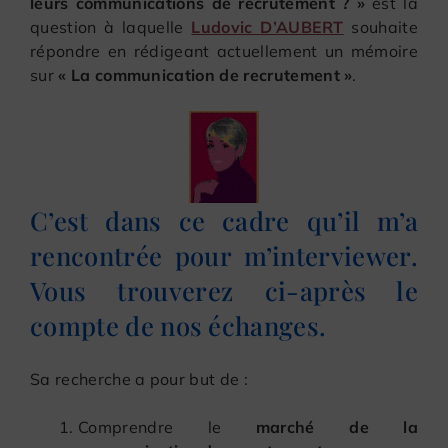
leurs communications de recrutement ? »
est la
question à laquelle
Ludovic
D’AUBERT
souhaite
répondre en rédigeant actuellement un mémoire
sur
« La communication de recrutement »
.
C’est dans ce cadre qu’il m’a
rencontrée pour m’interviewer.
Vous trouverez ci-après le
compte de nos échanges.
Sa recherche a pour but de :
Comprendre le
marché de la