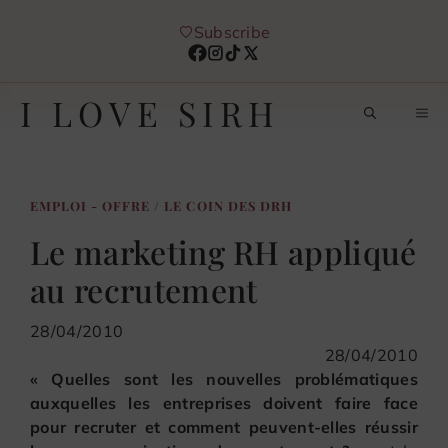
Aller
Subscribe
au
contenu
I LOVE SIRH
M
EMPLOI - OFFRE
/
LE COIN DES DRH
Le marketing RH appliqué
au recrutement
28/04/2010
28/04/2010
« Quelles sont les nouvelles problématiques
auxquelles les entreprises doivent faire face
pour recruter et comment peuvent-elles réussir