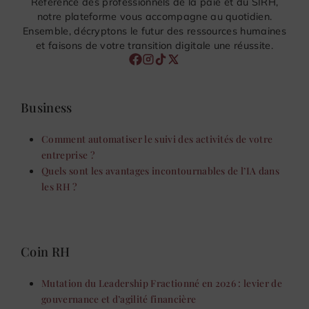
Référence des professionnels de la paie et du SIRH,
notre plateforme vous accompagne au quotidien.
Ensemble, décryptons le futur des ressources humaines
et faisons de votre transition digitale une réussite.
Business
Comment automatiser le suivi des activités de votre
entreprise ?
Quels sont les avantages incontournables de l’IA dans
les RH ?
Coin RH
Mutation du Leadership Fractionné en 2026 : levier de
gouvernance et d’agilité financière