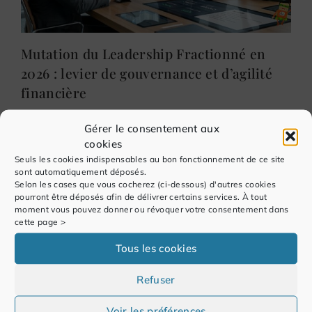
Mutation du Leadership Fractionné en
2026 : levier de gouvernance et d’agilité
financière
Gérer le consentement aux
cookies
Seuls les cookies indispensables au bon fonctionnement de ce site
sont automatiquement déposés.
Selon les cases que vous cocherez (ci-dessous) d'autres cookies
pourront être déposés afin de délivrer certains services. À tout
moment vous pouvez donner ou révoquer votre consentement dans
cette page >
Tous les cookies
Refuser
Voir les préférences