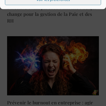
Directive Transparence Salariale : Ce qui
change pour la gestion de la Paie et des
RH
Prévenir le burnout en entreprise : agir