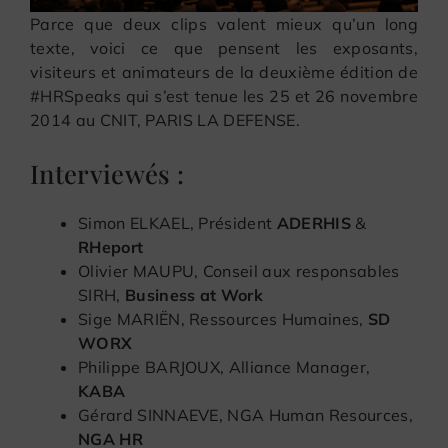
Parce que deux clips valent mieux qu’un long
texte, voici ce que pensent les exposants,
visiteurs et animateurs de la deuxième édition de
#HRSpeaks qui s’est tenue les 25 et 26 novembre
2014 au CNIT, PARIS LA DEFENSE.
Interviewés :
Simon ELKAEL, Président
ADERHIS
&
RHeport
Olivier MAUPU, Conseil aux responsables
SIRH,
Business at Work
Sige MARIËN, Ressources Humaines,
SD
WORX
Philippe BARJOUX, Alliance Manager,
KABA
Gérard SINNAEVE, NGA Human Resources,
NGA HR