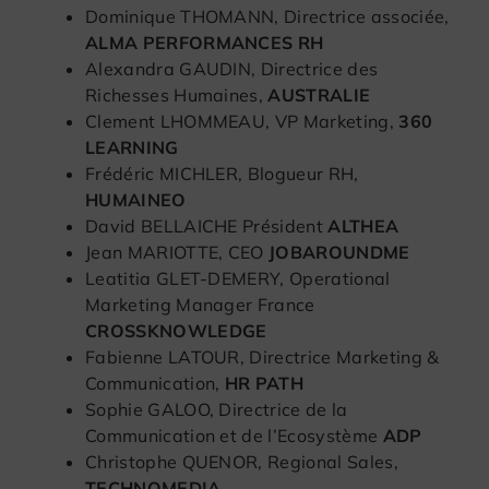
Dominique THOMANN, Directrice associée,
ALMA PERFORMANCES RH
Alexandra GAUDIN, Directrice des
Richesses Humaines,
AUSTRALIE
Clement LHOMMEAU, VP Marketing,
360
LEARNING
Frédéric MICHLER, Blogueur RH,
HUMAINEO
David BELLAICHE Président
ALTHEA
Jean MARIOTTE, CEO
JOBAROUNDME
Leatitia GLET-DEMERY, Operational
Marketing Manager France
CROSSKNOWLEDGE
Fabienne LATOUR, Directrice Marketing &
Communication,
HR PATH
Sophie GALOO, Directrice de la
Communication et de l’Ecosystème
ADP
Christophe QUENOR, Regional Sales,
TECHNOMEDIA