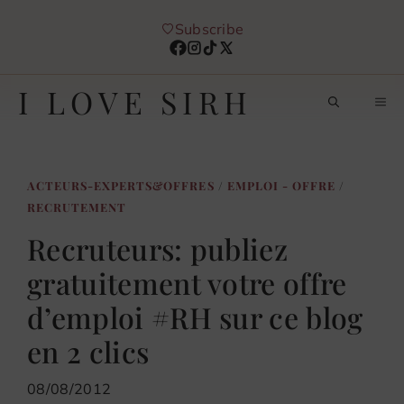
Aller
Subscribe
au
contenu
I LOVE SIRH
M
ACTEURS-EXPERTS&OFFRES
/
EMPLOI - OFFRE
/
RECRUTEMENT
Recruteurs: publiez
gratuitement votre offre
d’emploi #RH sur ce blog
en 2 clics
08/08/2012