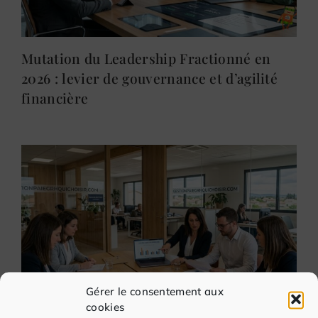
Mutation du Leadership Fractionné en
2026 : levier de gouvernance et d’agilité
financière
Gérer le consentement aux
cookies