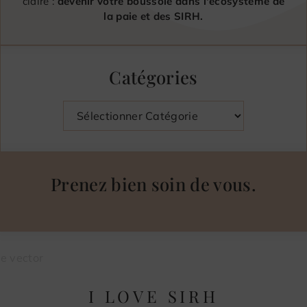
claire :
devenir votre boussole dans l'écosystème de
la paie et des SIRH.
Catégories
Catégories
Prenez bien soin de vous.
I LOVE SIRH