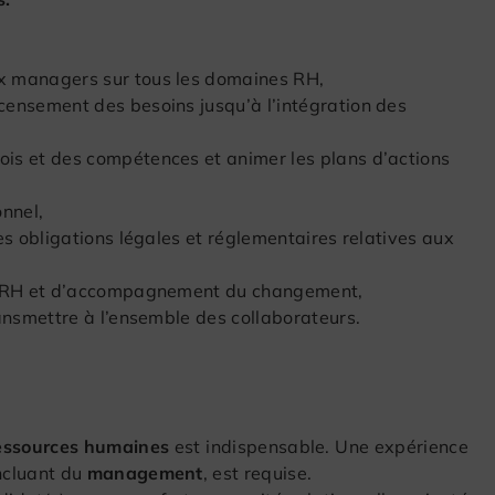
ux managers sur tous les domaines RH,
ecensement des besoins jusqu’à l’intégration des
ois et des compétences et animer les plans d’actions
onnel,
des obligations légales et réglementaires relatives aux
nes RH et d’accompagnement du changement,
transmettre à l’ensemble des collaborateurs.
ressources humaines
est indispensable. Une expérience
incluant du
management
, est requise.