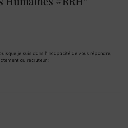
es Humaines #RRH”
puisque je suis dans l’incapacité de vous répondre,
ectement au recruteur :