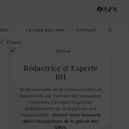
FRES
LE COIN DES DRH
CONTACT
Rédactrice & Experte
RH
Professionnelle de la communication et
passionnée par l'univers des ressources
humaines, j'ai repris la gestion
rédactionnelle de ce blog avec une
mission claire :
devenir votre boussole
dans l'écosystème de la paie et des
SIRH.