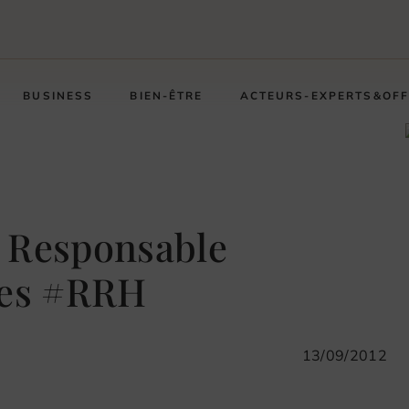
BUSINESS
BIEN-ÊTRE
ACTEURS-EXPERTS&OF
: Responsable
nes #RRH
13/09/2012