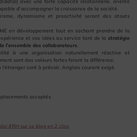
dat(e) avec une forte capacité relationnelle, orienté
 capable d’accompagner la croissance de la société.
tarisme, dynamisme et proactivité seront des atouts
ME en développement tout en sachant prendre de la
xpérience et vos idées au service tant de la
stratégie
 de l’ensemble des collaborateurs
.
ilité à une organisation naturellement réactive et
ment sont des valeurs fortes feront la différence.
 l’étranger sont à prévoir. Anglais courant exigé.
éplacements acceptés
loi #RH sur ce blog en 2 clics