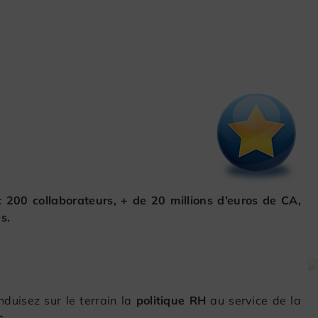
 200 collaborateurs, + de 20 millions d’euros de CA,
s.
nduisez sur le terrain la
politique RH
au service de la
s.