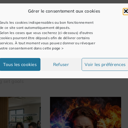
Gérer le consentement aux cookies
Seuls les cookies indispensables au bon fonctionnement
NEXT
de ce site sont automatiquement déposés.
Dominique Michard: rech. poste expert #SIRH
Selon les cases que vous cocherez (ci-dessous) d'autres
#PAIE #GTA
cookies pourront être déposés afin de délivrer certains
services. À tout moment vous pouvez donner ou révoquer
votre consentement dans cette page >
Tous les cookies
Refuser
Voir les préférences