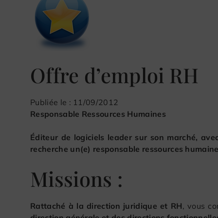
Offre d’emploi RH
Publiée le : 11/09/2012
Responsable Ressources Humaines
Éditeur
de logiciels leader sur son marché, avec
recherche un(e) responsable ressources humaine
Missions :
Rattaché à la direction juridique et RH
, vous co
direction générale et des directions fonctionnelle