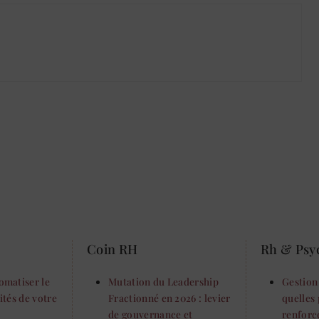
Coin RH
Rh & Psy
matiser le
Mutation du Leadership
Gestion 
vités de votre
Fractionné en 2026 : levier
quelles 
de gouvernance et
renforc