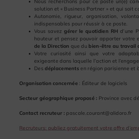
Nous recherchons pour ce poste un(e) candi
solution et « Business Partner » et qui soit
Autonomie, rigueur, organisation, volon
indispensables pour réussir à ce poste.
Vous savez
gérer le quotidien RH
d’une P
hauteur et pensez pouvoir apporter votre e
de la Direction
que du
bien-être au travail
Votre curiosité ainsi que votre adaptab
exigeante dans laquelle l’action et l’engage
Des
déplacements
en région parisienne et à
Organisation concernée
: Éditeur de logiciels
Secteur géographique proposé :
Province avec d
Contact recruteur :
pascale.courant@alidoro.fr
Recruteurs: publiez gratuitement votre offre d’emp