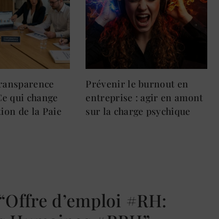
Transparence
Prévenir le burnout en
 Ce qui change
entreprise : agir en amont
tion de la Paie
sur la charge psychique
e “Offre d’emploi #RH: