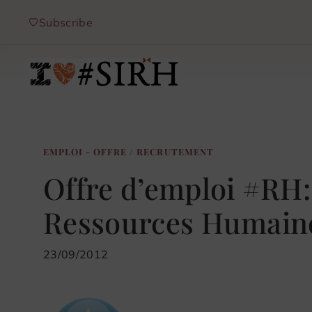
Aller
Subscribe
au
contenu
EMPLOI - OFFRE
/
RECRUTEMENT
Offre d’emploi #RH
Ressources Humai
23/09/2012