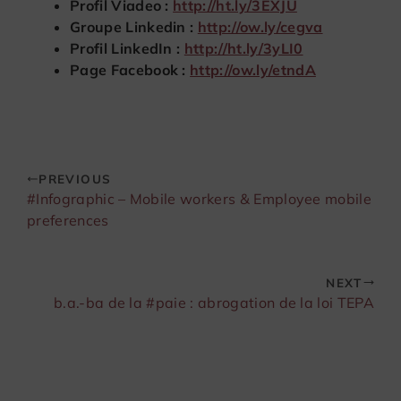
Profil Viadeo :
http://ht.ly/3EXJU
Groupe Linkedin :
http://ow.ly/cegva
Profil LinkedIn :
http://ht.ly/3yLI0
Page Facebook :
http://ow.ly/etndA
PREVIOUS
#Infographic – Mobile workers & Employee mobile
preferences
NEXT
b.a.-ba de la #paie : abrogation de la loi TEPA