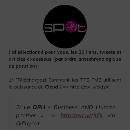
J’ai sélectionné pour vous, les 30 liens, tweets et
articles ci-dessous (par ordre antéchronologique
de parution) :
1/ [Téléchargez] Comment les TPE-PME utilisent
la puissance du
Cloud
? => http://ow.ly/ekJzX
2/ Le
DRH
« Business AND Human
partner » =>
http://ow.ly/ejlQi
via
@finyear