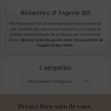
Rédactrice & Experte RH
Professionnelle de la communication et passionnée
par l'univers des ressources humaines, j'ai repris la
gestion rédactionnelle de ce blog avec une mission
claire :
devenir votre boussole dans l'écosystème de
la paie et des SIRH.
Catégories
Catégories
Prenez bien soin de vous.