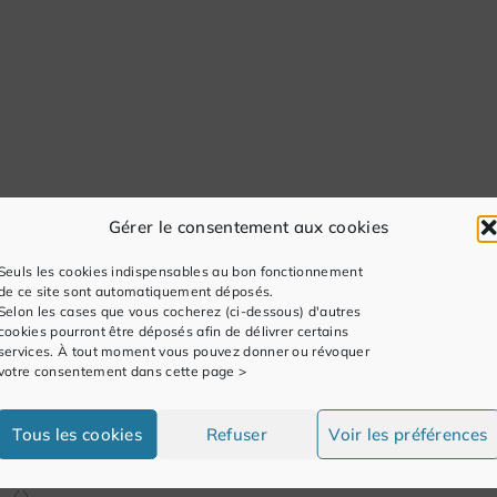
Gérer le consentement aux cookies
Seuls les cookies indispensables au bon fonctionnement
de ce site sont automatiquement déposés.
Selon les cases que vous cocherez (ci-dessous) d'autres
cookies pourront être déposés afin de délivrer certains
services. À tout moment vous pouvez donner ou révoquer
votre consentement dans cette page >
Tous les cookies
Refuser
Voir les préférences
NEXT