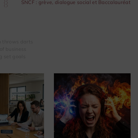
SNCF : grève, dialogue social et Baccalauréat