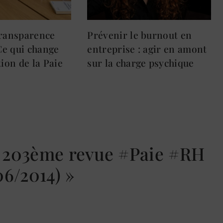
Transparence
Prévenir le burnout en
 Ce qui change
entreprise : agir en amont
tion de la Paie
sur la charge psychique
 « 203ème revue #Paie #RH
6/2014) »