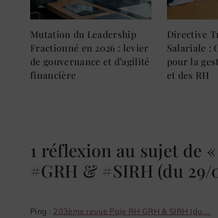
Mutation du Leadership
Directive 
Fractionné en 2026 : levier
Salariale :
de gouvernance et d’agilité
pour la ges
financière
et des RH
1 réflexion au sujet de
#GRH & #SIRH (du 29/0
Ping :
203ème revue Paie RH GRH & SIRH (du ...