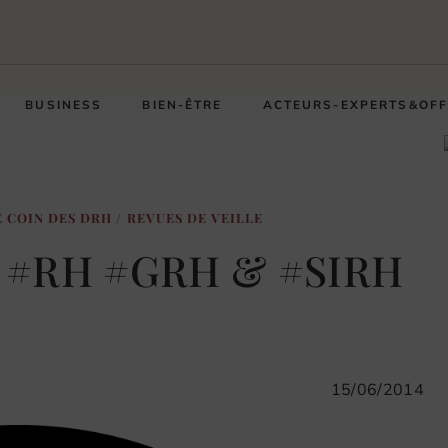
BUSINESS
BIEN-ÊTRE
ACTEURS-EXPERTS&OF
E COIN DES DRH
/
REVUES DE VEILLE
e #RH #GRH & #SIRH
15/06/2014