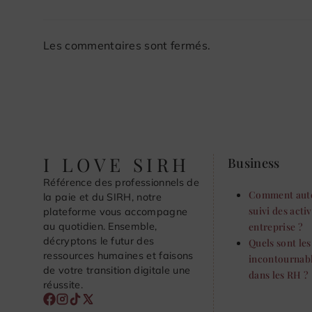
Les commentaires sont fermés.
I LOVE SIRH
Business
Référence des professionnels de
Comment auto
la paie et du SIRH, notre
suivi des acti
plateforme vous accompagne
au quotidien. Ensemble,
entreprise ?
décryptons le futur des
Quels sont le
ressources humaines et faisons
incontournabl
de votre transition digitale une
dans les RH ?
réussite.