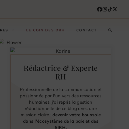
FRES
LE COIN DES DRH
CONTACT
Rédactrice & Experte
RH
Professionnelle de la communication et
passionnée par l'univers des ressources
humaines, j'ai repris la gestion
rédactionnelle de ce blog avec une
mission claire :
devenir votre boussole
dans l'écosystème de la paie et des
SIRH.