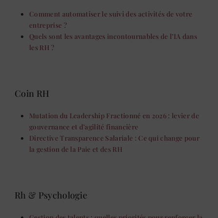
Comment automatiser le suivi des activités de votre
entreprise ?
Quels sont les avantages incontournables de l’IA dans
les RH ?
Coin RH
Mutation du Leadership Fractionné en 2026 : levier de
gouvernance et d’agilité financière
Directive Transparence Salariale : Ce qui change pour
la gestion de la Paie et des RH
Rh & Psychologie
Gestion des talents : quelles priorités pour renforcer la