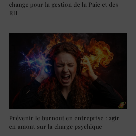
change pour la gestion de la Paie et des
RH
Prévenir le burnout en entreprise : agir
en amont sur la charge psychique