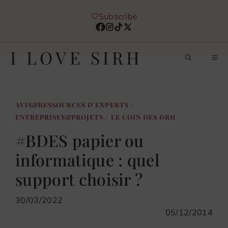
Aller
Subscribe
au
contenu
I LOVE SIRH
M
AVIS&RESSOURCES D'EXPERTS
/
ENTREPRISES&PROJETS
/
LE COIN DES DRH
#BDES papier ou
informatique : quel
support choisir ?
30/03/2022
05/12/2014