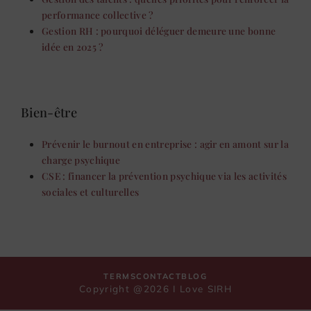
performance collective ?
Gestion RH : pourquoi déléguer demeure une bonne
idée en 2025 ?
Bien-être
Prévenir le burnout en entreprise : agir en amont sur la
charge psychique
CSE : financer la prévention psychique via les activités
sociales et culturelles
TERMS
CONTACT
BLOG
Copyright @2026 I Love SIRH