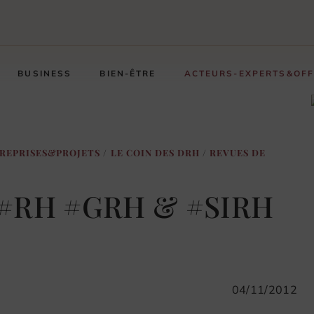
BUSINESS
BIEN-ÊTRE
ACTEURS-EXPERTS&OF
REPRISES&PROJETS
/
LE COIN DES DRH
/
REVUES DE
e #RH #GRH & #SIRH
04/11/2012