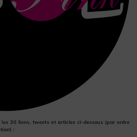
 les 30 liens, tweets et articles ci-dessous (par ordre
ion) :