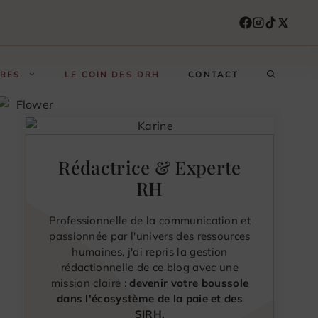
FRES
LE COIN DES DRH
CONTACT
Rédactrice & Experte
RH
Professionnelle de la communication et
passionnée par l'univers des ressources
humaines, j'ai repris la gestion
rédactionnelle de ce blog avec une
mission claire :
devenir votre boussole
dans l'écosystème de la paie et des
SIRH.