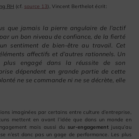
ing RH
(cf.
source 13
), Vincent Berthelot écrit:
s que jamais la pierre angulaire de l’actif
t par un bon niveau de confiance, de la fierté
 un sentiment de bien-être au travail. Cet
léments affectifs et d’autres rationnels. Un
ien plus engagé dans la réussite de son
eprise dépendent en grande partie de cette
volonté ne se commande ni ne se décrète, elle
ions imaginées par certains entre culture d’entreprise,
cuns mettent en avant l’idée que dans un monde en
’engagement mais aussi du
sur-engagement
jusqu’au
prise n’est donc pas un gage de performance. Les plus