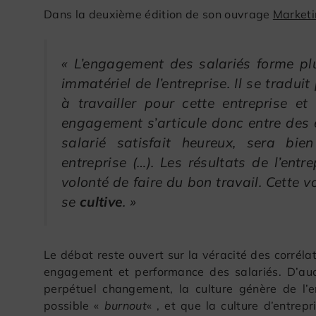
Dans la deuxième édition de son ouvrage
Market
«
L’engagement des salariés forme plu
immatériel de l’entreprise. Il se tradui
à travailler pour cette entreprise et
engagement s’articule donc entre des é
salarié satisfait heureux, sera b
entreprise (…).
Les résultats de l’entr
volonté de faire du bon travail. Cette 
se
cultive
. »
Le débat reste ouvert sur la véracité des corrélat
engagement et performance des salariés. D’au
perpétuel changement, la culture génère de l
possible «
burnout
« , et que la culture d’entre