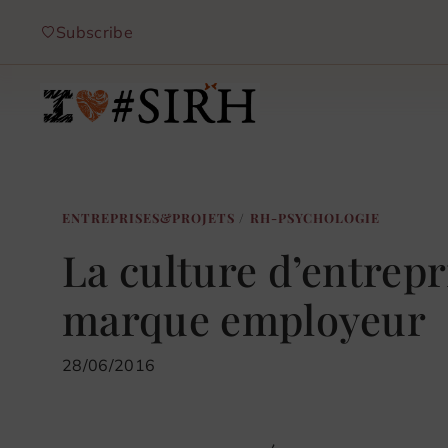
Aller
Subscribe
au
contenu
ENTREPRISES&PROJETS
/
RH-PSYCHOLOGIE
La culture d’entrepr
marque employeur
28/06/2016