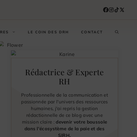
FRES
LE COIN DES DRH
CONTACT
Rédactrice & Experte
RH
Professionnelle de la communication et
passionnée par l'univers des ressources
humaines, j'ai repris la gestion
rédactionnelle de ce blog avec une
mission claire :
devenir votre boussole
dans l'écosystème de la paie et des
SIRH.