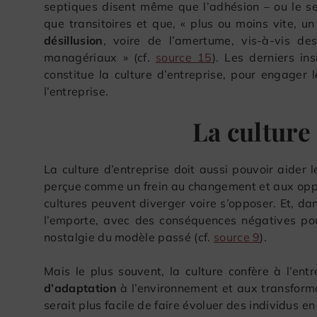
septiques disent même que l’adhésion – ou le se
que transitoires et que, « plus ou moins vite, u
désillusion
, voire de l’amertume, vis-à-vis d
managériaux » (cf.
source 15
). Les derniers in
constitue la culture d’entreprise, pour engager l
l’entreprise.
La culture
La culture d’entreprise doit aussi pouvoir aider 
perçue comme un frein au changement et aux oppo
cultures peuvent diverger voire s’opposer. Et, dan
l’emporte, avec des conséquences négatives pour
nostalgie du modèle passé (cf.
source 9
).
Mais le plus souvent, la culture confère à l’en
d’adaptation
à l’environnement et aux transforma
serait plus facile de faire évoluer des individus