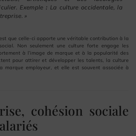
iculier. Exemple
:
La culture occidentale, la
treprise. »
’est que celle-ci apporte une véritable contribution à la
social. Non seulement une culture forte engage les
fortement à l’image de marque et à la popularité des
ent pour attirer et développer les talents, la culture
la marque employeur, et elle est souvent associée à
rise, cohésion sociale
alariés