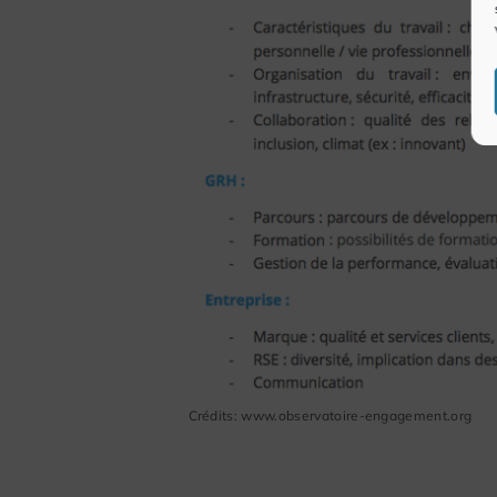
Crédits: www.observatoire-engagement.org