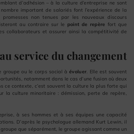
mblant d’adhésion – à la culture d’entreprise ne sont
n nombre important de salariés font l’expérience de la
es promesses non tenues par les nouveaux discours
sisteront au contraire sur le
point de repère
fort que
es collaborateurs et assurer ainsi la compétitivité de
 au service du changement
le groupe ou le corps social à
évoluer
. Elle est souvent
rtunités, notamment dans le cas d’une fusion où deux
s ce contexte, c’est souvent la culture la plus forte qui
 la culture minoritaire : démission, perte de repère,
treprise, à ses hommes et à ses équipes une capacité
tions. D’après le psychologue allemand Kurt Lewin, il
 en groupe que séparément, le groupe agissant comme un