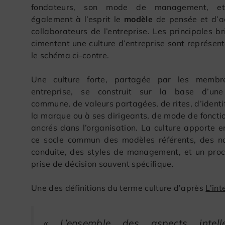
fondateurs, son mode de management, et
également à l’esprit le
modèle
de pensée et d’a
collaborateurs de l’entreprise. Les principales b
cimentent une culture d’entreprise sont représen
le schéma ci-contre.
Une culture forte, partagée par les membr
entreprise, se construit sur la base d’une 
commune, de valeurs partagées, de rites, d’identi
la marque ou à ses dirigeants, de mode de fonct
ancrés dans l’organisation. La culture apporte e
ce socle commun des modèles référents, des n
conduite, des styles de management, et un pro
prise de décision souvent spécifique.
Une des définitions du terme culture d’après
L’in
« L’ensemble des aspects intelle