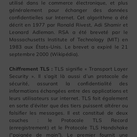
utilisé dans le commerce électronique, et plus
généralement pour échanger des données
confidentielles sur Internet. Cet algorithme a été
décrit en 1977 par Ronald Rivest, Adi Shamir et
Leonard Adleman. RSA a été breveté par le
Massachusetts Institute of Technology (MIT) en
1983 aux États-Unis. Le brevet a expiré le 21
septembre 2000 (Wikipédia).
Chiffrement TLS :
TLS signifie « Transport Layer
Security ». Il s’agit là aussi d’un protocole de
sécurité, assurant la confidentialité des
informations échangées entre des applications et
leurs utilisateurs sur internet. TLS fait également
en sorte d’éviter que des tiers puissent altérer ou
falsifier les messages. Il est constitué de deux
couches : le Protocole TLS Record
(enregistrement) et le Protocole TLS Handshake
(“poignée de main”). Le premier fournit une