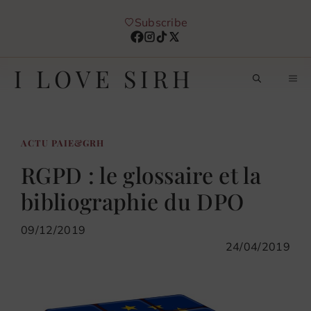
Aller
Subscribe
au
contenu
I LOVE SIRH
M
ACTU PAIE&GRH
RGPD : le glossaire et la
bibliographie du DPO
09/12/2019
24/04/2019