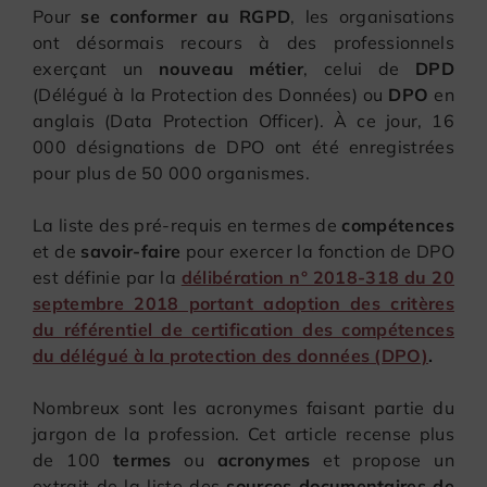
Pour
se conformer au RGPD
, les organisations
ont désormais recours à des professionnels
exerçant un
nouveau métier
, celui de
DPD
(Délégué à la Protection des Données) ou
DPO
en
anglais (Data Protection Officer). À ce jour, 16
000 désignations de DPO ont été enregistrées
pour plus de 50 000 organismes.
La liste des pré-requis en termes de
compétences
et de
savoir-faire
pour exercer la fonction de DPO
est définie par la
délibération n° 2018-318 du 20
septembre 2018 portant adoption des critères
du référentiel de certification des compétences
du délégué à la protection des données (DPO)
.
Nombreux sont les acronymes faisant partie du
jargon de la profession. Cet article recense plus
de 100
termes
ou
acronymes
et propose un
extrait de la liste des
sources documentaires de