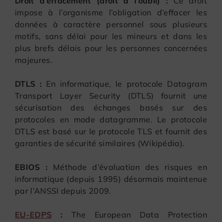
Droit d’effacement (droit à l’oubli) :
Ce droit
impose à l’organisme l’obligation d’effacer les
données à caractère personnel sous plusieurs
motifs, sans délai pour les mineurs et dans les
plus brefs délais pour les personnes concernées
majeures.
DTLS :
En informatique, le protocole Datagram
Transport Layer Security (DTLS) fournit une
sécurisation des échanges basés sur des
protocoles en mode datagramme. Le protocole
DTLS est basé sur le protocole TLS et fournit des
garanties de sécurité similaires (Wikipédia).
EBIOS :
Méthode d’évaluation des risques en
informatique (depuis 1995) désormais maintenue
par l’ANSSI depuis 2009.
EU-EDPS
:
The European Data Protection