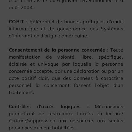
à la loi no 78-17 du 6 janvier 1978 modifiée le 6
août 2004.
COBIT :
Référentiel de bonnes pratiques d’audit
informatique et de gouvernance des Systèmes
d’information d’origine américaine.
Consentement de la personne concernée :
Toute
manifestation de volonté, libre, spécifique,
éclairée et univoque par laquelle la personne
concernée accepte, par une déclaration ou par un
acte positif clair, que des données à caractère
personnel la concernant fassent l’objet d’un
traitement.
Contrôles d’accès logiques :
Mécanismes
permettant de restreindre l’accès en lecture/
écriture/suppression aux ressources aux seules
personnes dument habilitées.