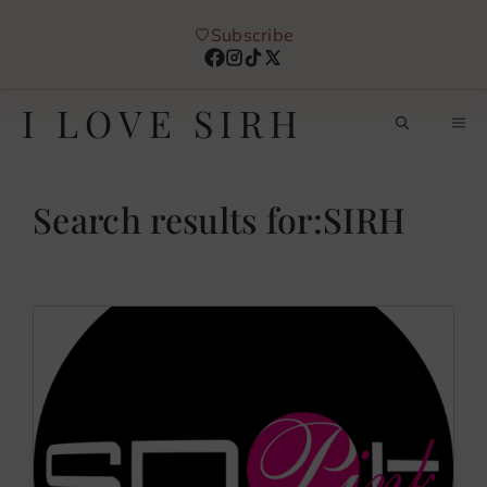
Aller
Subscribe
au
contenu
I LOVE SIRH
M
Search results for:
SIRH