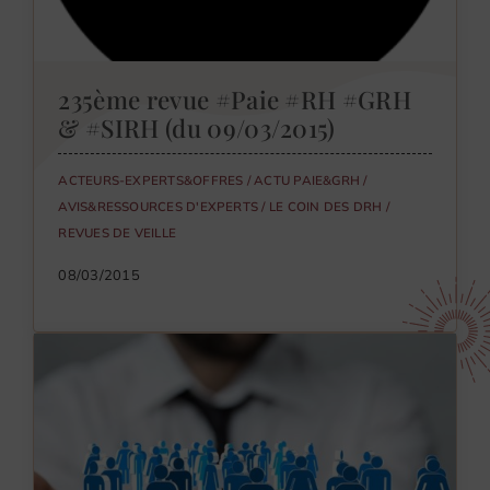
235ème revue #Paie #RH #GRH
& #SIRH (du 09/03/2015)
ACTEURS-EXPERTS&OFFRES
/
ACTU PAIE&GRH
/
AVIS&RESSOURCES D'EXPERTS
/
LE COIN DES DRH
/
REVUES DE VEILLE
08/03/2015