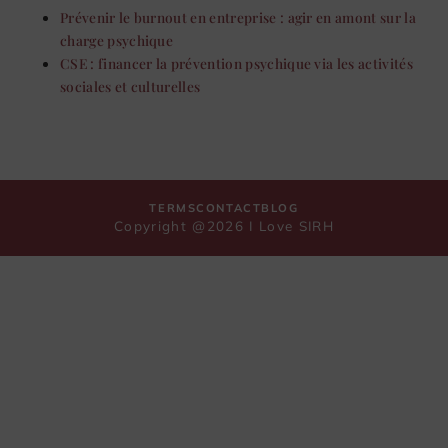
Prévenir le burnout en entreprise : agir en amont sur la
charge psychique
CSE : financer la prévention psychique via les activités
sociales et culturelles
TERMS
CONTACT
BLOG
Copyright @2026 I Love SIRH