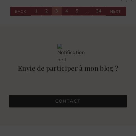
1
2
3
4
5
…
34
BACK
NEXT
Envie de participer à mon blog ?
CONTACT