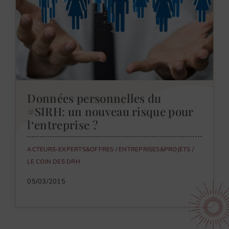
Données personnelles du
#SIRH: un nouveau risque pour
l‘entreprise ?
ACTEURS-EXPERTS&OFFRES
/
ENTREPRISES&PROJETS
/
LE COIN DES DRH
05/03/2015