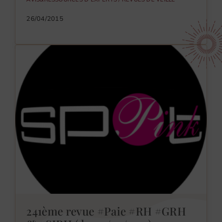
26/04/2015
241ème revue #Paie #RH #GRH