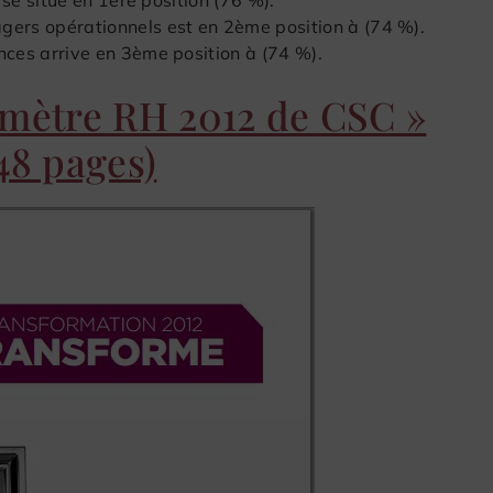
gers opérationnels est en 2ème position à (74 %).
nces arrive en 3ème position à (74 %).
omètre RH 2012 de CSC »
48 pages)