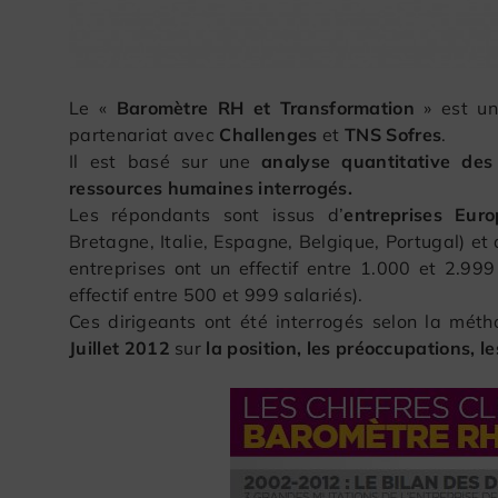
Le «
Baromètre RH et Transformation
» est u
partenariat avec
Challenges
et
TNS Sofres
.
Il est basé sur une
analyse quantitative de
ressources humaines interrogés.
Les répondants sont issus d’
entreprises Eur
Bretagne, Italie, Espagne, Belgique, Portugal) et
entreprises ont un effectif entre 1.000 et 2.99
effectif entre 500 et 999 salariés).
Ces dirigeants ont été interrogés selon la mé
Juillet 2012
sur
la position, les préoccupations, 