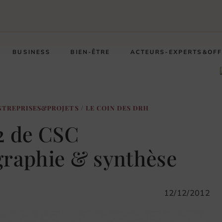
BUSINESS
BIEN-ÊTRE
ACTEURS-EXPERTS&OF
NTREPRISES&PROJETS
/
LE COIN DES DRH
2 de CSC
graphie & synthèse
12/12/2012