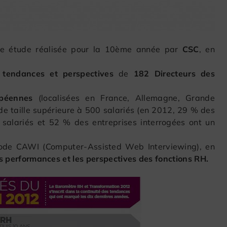
ne étude réalisée pour la 10ème année par
CSC
, en
s tendances et perspectives
de
182 Directeurs des
opéennes
(localisées en France, Allemagne, Grande
 de taille supérieure à 500 salariés
(en 2012, 29 % des
9 salariés et 52 % des entreprises interrogées ont un
thode CAWI (Computer-Assisted Web Interviewing), en
les performances et les perspectives des fonctions RH.