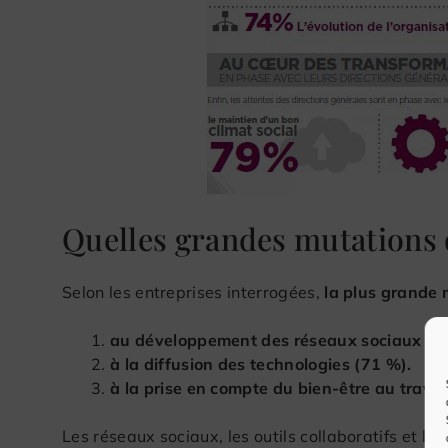
Quelles grandes mutations d
Selon les entreprises interrogées,
la plus grande 
au développement des réseaux sociaux et d
à la diffusion des technologies (71 %).
à la prise en compte du bien-être au travai
Les réseaux sociaux, les outils collaboratifs et le