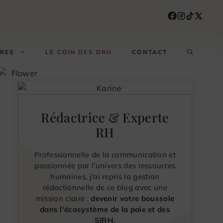
FRES
LE COIN DES DRH
CONTACT
Rédactrice & Experte
RH
Professionnelle de la communication et
passionnée par l'univers des ressources
humaines, j'ai repris la gestion
rédactionnelle de ce blog avec une
mission claire :
devenir votre boussole
dans l'écosystème de la paie et des
SIRH.