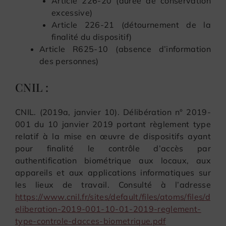
Article 226-20 (durée de conservation
excessive)
Article 226-21 (détournement de la
finalité du dispositif)
Article R625-10 (absence d’information
des personnes)
CNIL :
CNIL. (2019a, janvier 10). Délibération n° 2019-
001 du 10 janvier 2019 portant règlement type
relatif à la mise en œuvre de dispositifs ayant
pour finalité le contrôle d’accès par
authentification biométrique aux locaux, aux
appareils et aux applications informatiques sur
les lieux de travail. Consulté à l’adresse
https://www.cnil.fr/sites/default/files/atoms/files/d
eliberation-2019-001-10-01-2019-reglement-
type-controle-dacces-biometrique.pdf