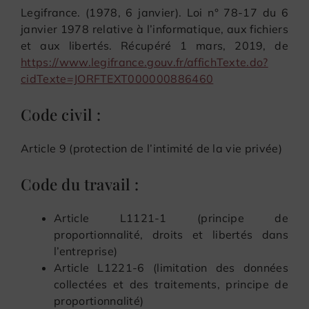
Legifrance. (1978, 6 janvier). Loi n° 78-17 du 6
janvier 1978 relative à l’informatique, aux fichiers
et aux libertés. Récupéré 1 mars, 2019, de
https://www.legifrance.gouv.fr/affichTexte.do?
cidTexte=JORFTEXT000000886460
Code civil :
Article 9 (protection de l’intimité de la vie privée)
Code du travail :
Article L1121-1 (principe de
proportionnalité, droits et libertés dans
l’entreprise)
Article L1221-6 (limitation des données
collectées et des traitements, principe de
proportionnalité)