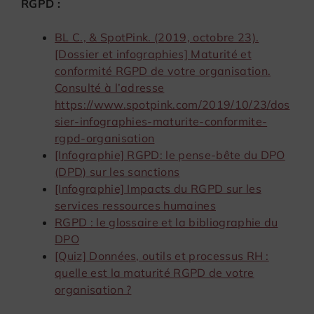
RGPD :
BL C., & SpotPink. (2019, octobre 23).
[Dossier et infographies] Maturité et
conformité RGPD de votre organisation.
Consulté à l’adresse
https://www.spotpink.com/2019/10/23/dos
sier-infographies-maturite-conformite-
rgpd-organisation
[Infographie] RGPD: le pense-bête du DPO
(DPD) sur les sanctions
[Infographie] Impacts du RGPD sur les
services ressources humaines
RGPD : le glossaire et la bibliographie du
DPO
[Quiz] Données, outils et processus RH :
quelle est la maturité RGPD de votre
organisation ?