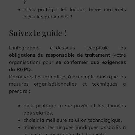
?
et/ou protéger les locaux, biens matériels
et/ou les personnes ?
Suivez le guide !
L’infographie ci-dessous récapitule les
obligations du responsable de traitement
(votre
organisation) pour
se conformer aux exigences
du RGPD
.
Découvrez les formalités à accomplir ainsi que les
mesures organisationnelles et techniques à
prendre :
pour protéger la vie privée et les données
des salariés,
choisir la meilleure solution technologique,
minimiser les risques juridiques associés à
la mise en oeuvre d’un tel dispositif.