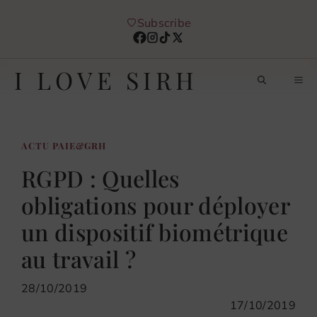
Aller
Subscribe
au
contenu
I LOVE SIRH
M
ACTU PAIE&GRH
RGPD : Quelles
obligations pour déployer
un dispositif biométrique
au travail ?
28/10/2019
17/10/2019