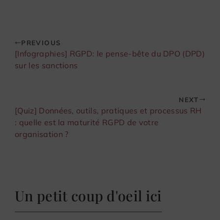
PREVIOUS
[Infographies] RGPD: le pense-bête du DPO (DPD)
sur les sanctions
NEXT
[Quiz] Données, outils, pratiques et processus RH
: quelle est la maturité RGPD de votre
organisation ?
Un petit coup d'oeil ici