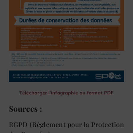
Télécharger l’infographie au format PDF
Sources :
RGPD (Règlement pour la Protection