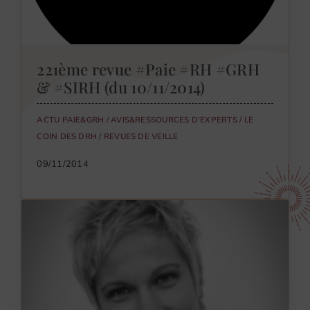
221ème revue #Paie #RH #GRH
& #SIRH (du 10/11/2014)
ACTU PAIE&GRH
/
AVIS&RESSOURCES D'EXPERTS
/
LE
COIN DES DRH
/
REVUES DE VEILLE
09/11/2014