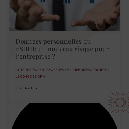
Données personnelles du
#SIRH: un nouveau risque pour
l‘entreprise ?
ACTEURS-EXPERTS&OFFRES
/
ENTREPRISES&PROJETS
/
LE COIN DES DRH
05/03/2015