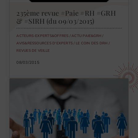
235ème revue #Paie #RH #GRH
& #SIRH (du 09/03/2015)
ACTEURS-EXPERTS&OFFRES
/
ACTU PAIE&GRH
/
AVIS&RESSOURCES D'EXPERTS
/
LE COIN DES DRH
/
REVUES DE VEILLE
08/03/2015