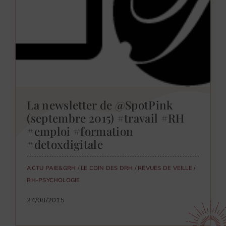
La newsletter de @SpotPink
(septembre 2015) #travail #RH
#emploi #formation
#detoxdigitale
ACTU PAIE&GRH
/
LE COIN DES DRH
/
REVUES DE VEILLE
/
RH-PSYCHOLOGIE
24/08/2015