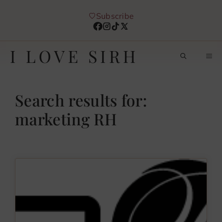
Aller
Subscribe
au
contenu
I LOVE SIRH
M
Search results for:
marketing RH