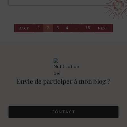
1
2
3
4
…
15
BACK
NEXT
Envie de participer à mon blog ?
CONTACT