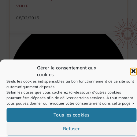
VEILLE
08/02/2015
Gérer le consentement aux
cookies
Seuls les cookies indispensables au bon fonctionnement de ce site sont
automatiquement déposés.
Selon les cases que vous cocherez (ci-dessous) d'autres cookies
pourront être déposés afin de délivrer certains services. À tout moment
vous pouvez donner ou révoquer votre consentement dans cette page >
Tous les cookies
Refuser
229ème revue #Paie #RH #GRH