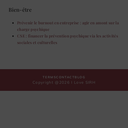
Bien-être
Prévenir le burnout en entreprise : agir en amont sur la
charge psychique
CSE : financer la prévention psychique via les activités
sociales et culturelles
TERMS
CONTACT
BLOG
Copyright @2026 I Love SIRH