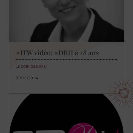
#ITW vidéo: #DRH à 28 ans
LE COIN DES DRH
20/10/2014