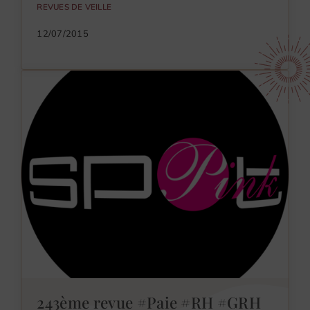
REVUES DE VEILLE
12/07/2015
243ème revue #Paie #RH #GRH