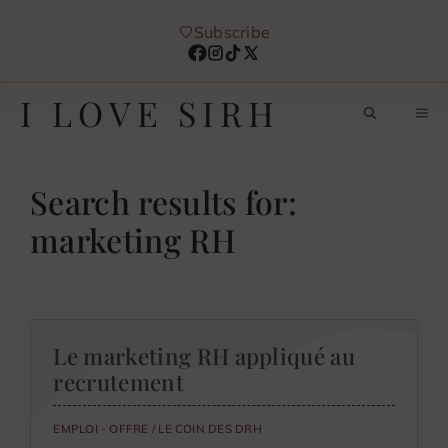
Aller
Subscribe
au
contenu
I LOVE SIRH
M
Search results for:
marketing RH
Le marketing RH appliqué au
recrutement
EMPLOI - OFFRE
/
LE COIN DES DRH