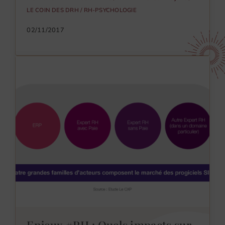
LE COIN DES DRH
/
RH-PSYCHOLOGIE
02/11/2017
Enjeux #RH : Quels impacts sur