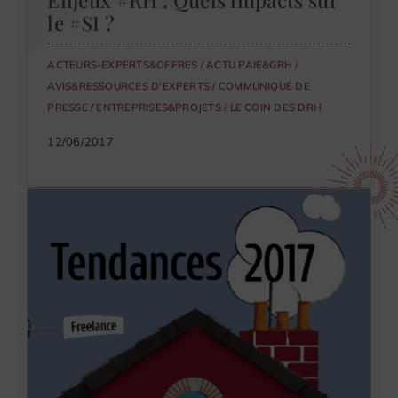
le #SI ?
ACTEURS-EXPERTS&OFFRES
/
ACTU PAIE&GRH
/
AVIS&RESSOURCES D'EXPERTS
/
COMMUNIQUÉ DE
PRESSE
/
ENTREPRISES&PROJETS
/
LE COIN DES DRH
12/06/2017