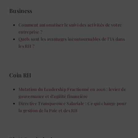
Business
Comment automatiser le suivi des activités de votre
entreprise ?
Quels sont les avantages incontournables de l’IA dans
les RH ?
Coin RH
Mutation du Leadership Fractionné en 2026 : levier de
gouvernance et d’agilité financière
Directive Transparence Salariale : Ce qui change pour
la gestion de la Paie et des RH