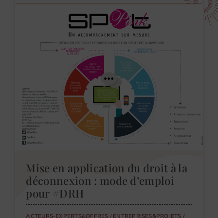
Mise en application du droit à la
déconnexion : mode d’emploi
pour #DRH
ACTEURS-EXPERTS&OFFRES
/
ENTREPRISES&PROJETS
/