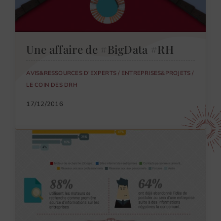
Une affaire de #BigData #RH
AVIS&RESSOURCES D'EXPERTS
/
ENTREPRISES&PROJETS
/
LE COIN DES DRH
17/12/2016