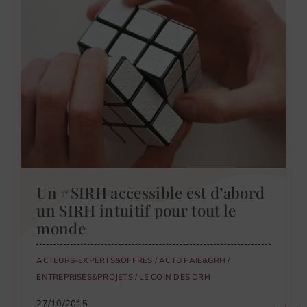
Un #SIRH accessible est d’abord
un SIRH intuitif pour tout le
monde
ACTEURS-EXPERTS&OFFRES
/
ACTU PAIE&GRH
/
ENTREPRISES&PROJETS
/
LE COIN DES DRH
27/10/2015