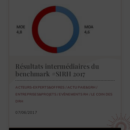
Résultats intermédiaires du
benchmark #SIRH 2017
ACTEURS-EXPERTS&OFFRES
/
ACTU PAIE&GRH
/
ENTREPRISES&PROJETS
/
EVÈNEMENTS RH
/
LE COIN DES
DRH
07/06/2017