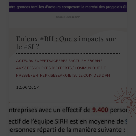
Enjeux #RH : Quels impacts sur
le #SI ?
ACTEURS-EXPERTS&OFFRES
/
ACTU PAIE&GRH
/
AVIS&RESSOURCES D'EXPERTS
/
COMMUNIQUÉ DE
PRESSE
/
ENTREPRISES&PROJETS
/
LE COIN DES DRH
12/06/2017