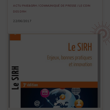
ACTU PAIE&GRH
/
COMMUNIQUÉ DE PRESSE
/
LE COIN
DES DRH
22/06/2017