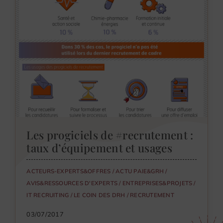
Les progiciels de #recrutement :
taux d’équipement et usages
ACTEURS-EXPERTS&OFFRES
/
ACTU PAIE&GRH
/
AVIS&RESSOURCES D'EXPERTS
/
ENTREPRISES&PROJETS
/
IT RECRUITING
/
LE COIN DES DRH
/
RECRUTEMENT
03/07/2017