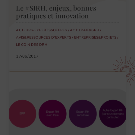
Le #SIRH, enjeux, bonnes
pratiques et innovation
ACTEURS-EXPERTS&OFFRES
/
ACTU PAIE&GRH
/
AVIS&RESSOURCES D'EXPERTS
/
ENTREPRISES&PROJETS
/
LE COIN DES DRH
17/06/2017