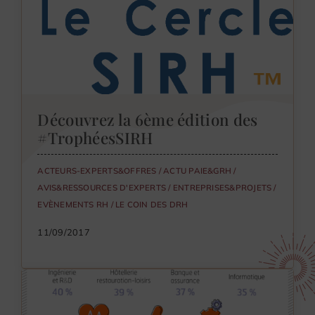
Découvrez la 6ème édition des
#TrophéesSIRH
ACTEURS-EXPERTS&OFFRES
/
ACTU PAIE&GRH
/
AVIS&RESSOURCES D'EXPERTS
/
ENTREPRISES&PROJETS
/
EVÈNEMENTS RH
/
LE COIN DES DRH
11/09/2017