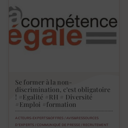
Se former à la non-
discrimination, c’est obligatoire
! #Egalité #RH # Diversité
#Emploi #formation
ACTEURS-EXPERTS&OFFRES
/
AVIS&RESSOURCES
D'EXPERTS
/
COMMUNIQUÉ DE PRESSE
/
RECRUTEMENT