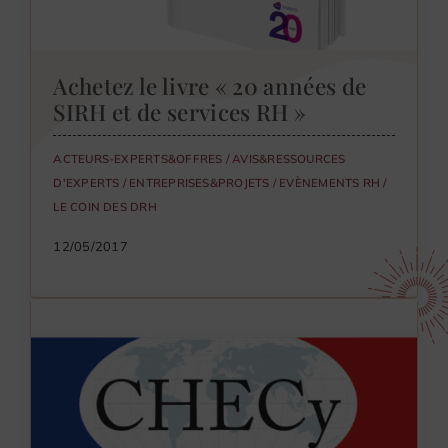
Achetez le livre « 20 années de
SIRH et de services RH »
ACTEURS-EXPERTS&OFFRES
/
AVIS&RESSOURCES
D'EXPERTS
/
ENTREPRISES&PROJETS
/
EVÈNEMENTS RH
/
LE COIN DES DRH
12/05/2017