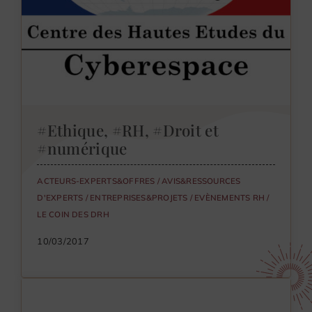
#Ethique, #RH, #Droit et
#numérique
ACTEURS-EXPERTS&OFFRES
/
AVIS&RESSOURCES
D'EXPERTS
/
ENTREPRISES&PROJETS
/
EVÈNEMENTS RH
/
LE COIN DES DRH
10/03/2017