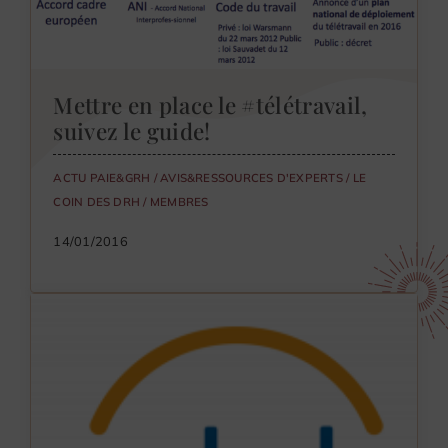
Mettre en place le #télétravail,
suivez le guide!
ACTU PAIE&GRH
/
AVIS&RESSOURCES D'EXPERTS
/
LE
COIN DES DRH
/
MEMBRES
14/01/2016