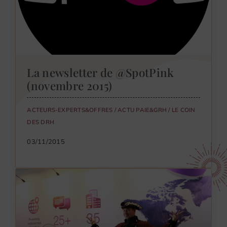
La newsletter de @SpotPink
(novembre 2015)
ACTEURS-EXPERTS&OFFRES
/
ACTU PAIE&GRH
/
LE COIN
DES DRH
03/11/2015