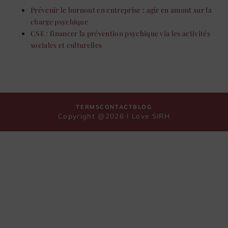
Prévenir le burnout en entreprise : agir en amont sur la
charge psychique
CSE : financer la prévention psychique via les activités
sociales et culturelles
TERMS
CONTACT
BLOG
Copyright @2026 I Love SIRH