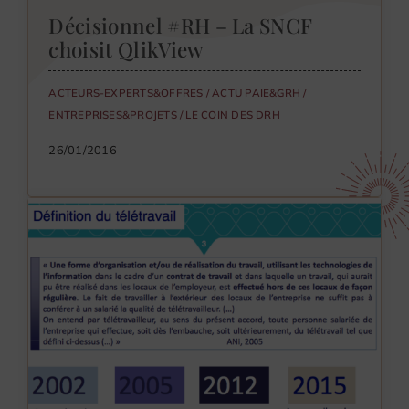
Décisionnel #RH – La SNCF
choisit QlikView
ACTEURS-EXPERTS&OFFRES
/
ACTU PAIE&GRH
/
ENTREPRISES&PROJETS
/
LE COIN DES DRH
26/01/2016