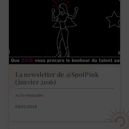
La newsletter de @SpotPink
(janvier 2016)
ACTU PAIE&GRH
05/01/2016