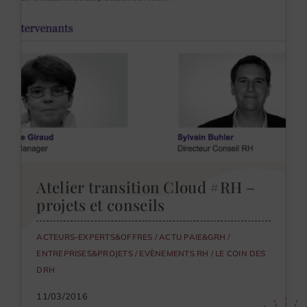
Atelier transition Cloud #RH –
projets et conseils
ACTEURS-EXPERTS&OFFRES
/
ACTU PAIE&GRH
/
ENTREPRISES&PROJETS
/
EVÈNEMENTS RH
/
LE COIN DES
DRH
11/03/2016