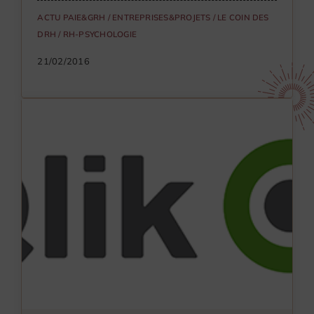
ACTU PAIE&GRH
/
ENTREPRISES&PROJETS
/
LE COIN DES
DRH
/
RH-PSYCHOLOGIE
21/02/2016