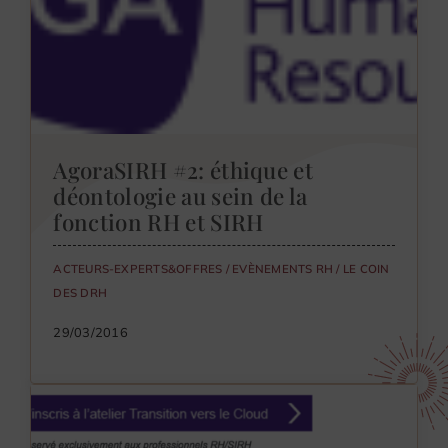
AgoraSIRH #2: éthique et
déontologie au sein de la
fonction RH et SIRH
ACTEURS-EXPERTS&OFFRES
/
EVÈNEMENTS RH
/
LE COIN
DES DRH
29/03/2016